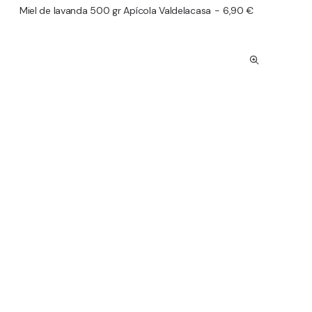
Miel de lavanda 500 gr Apícola Valdelacasa
6,90
€
AÑADIR AL CARRITO