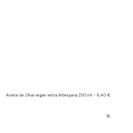
Aceite de Oliva virgen extra Arbequina 250 ml
6,40
€
AÑADIR AL CARRITO