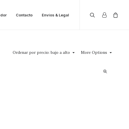
ador
Contacto
Envíos & Legal
Ordenar por precio: bajo a alto
More Options