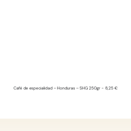
Café de especialidad – Honduras – SHG 250gr
8,25
€
LEER MÁS