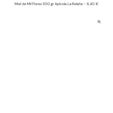
Miel de Mil Flores 500 gr Apícola La Relaña
6,40
€
AÑADIR AL CARRITO