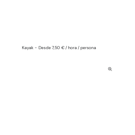
Kayak
Desde 7,50 € / hora / persona
AÑADIR AL CARRITO