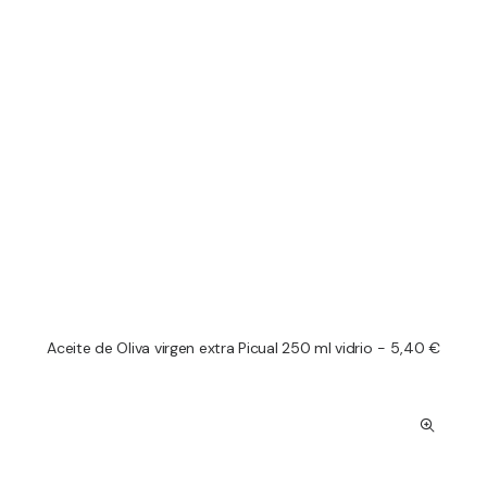
Aceite de Oliva virgen extra Picual 250 ml vidrio
5,40
€
AÑADIR AL CARRITO