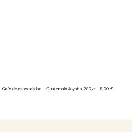
Café de especialidad – Guatemala Joyabaj 250gr
9,00
€
LEER MÁS