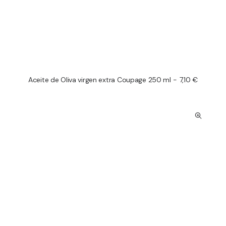
Aceite de Oliva virgen extra Coupage 250 ml
7,10
€
AÑADIR AL CARRITO