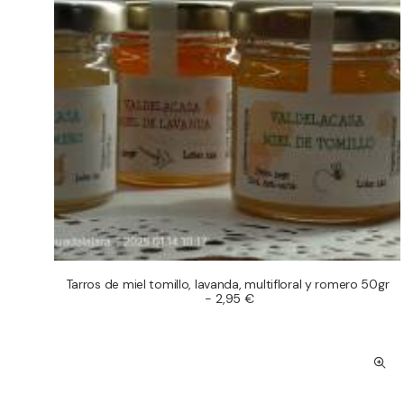
Tarros de miel tomillo, lavanda, multifloral y romero 50gr
AÑADIR AL CARRITO
2,95
€