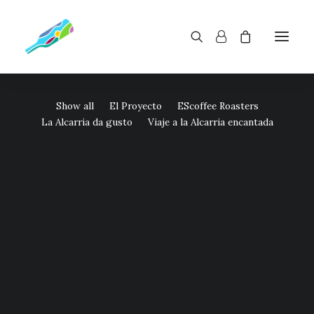
Show all
El Proyecto
EScoffee Roasters
La Alcarria da gusto
Viaje a la Alcarria encantada
ESCOFFEE ROASTERS