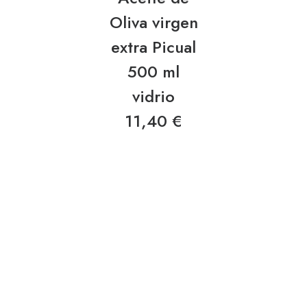
Oliva virgen
extra Picual
500 ml
vidrio
11,40
€