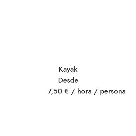
Kayak
Desde
7,50 € / hora / persona