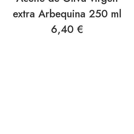
extra Arbequina 250 ml
6,40
€