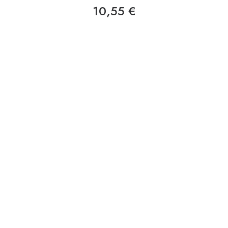
10,55
€