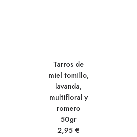
Tarros de
miel tomillo,
lavanda,
multifloral y
romero
50gr
2,95
€