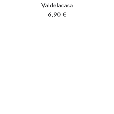
Valdelacasa
6,90
€