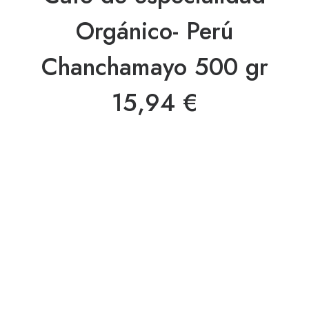
Orgánico- Perú
Chanchamayo 500 gr
15,94
€