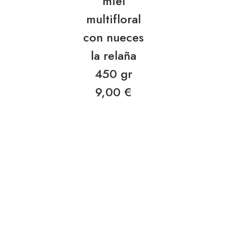
miel
multifloral
con nueces
la relaña
450 gr
9,00
€