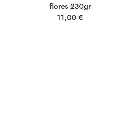
flores 230gr
11,00
€